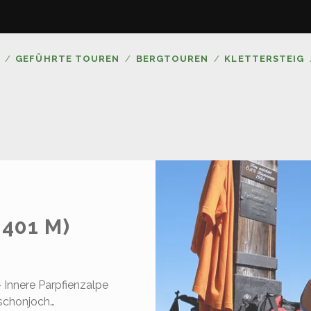
GEFÜHRTE TOUREN
BERGTOUREN
KLETTERSTEIG
401 M)
 Innere Parpfienzalpe
tschonjoch…