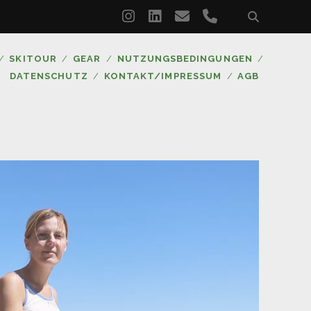
instagram
linkedin
email
phone
SKITOUR
GEAR
NUTZUNGSBEDINGUNGEN
DATENSCHUTZ
KONTAKT/IMPRESSUM
AGB