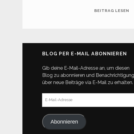
F
BEITRAG LESEN
(2
M
BLOG PER E-MAIL ABONNIEREN
Gib deine E-Mail-Adresse an, um diesen
Blog zu abonnieren und Benachrichtigun
über neue Beiträge via E-Mail zu erhalten.
E-
Mail-
Adresse
Abonnieren