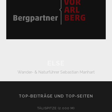
ELSE
Wander- & Naturführer Sebastian Manhart
TOP-BEITRÄGE UND TOP-SEITEN
TÄLISPITZE (2.000 M)