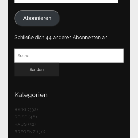
Adresse
Abonnieren
Schließe dich 44 anderen Abonnenten an
Suchen
nach:
Kategorien
BERG (332)
REISE (48)
HAUS (32)
BREGENZ (30)