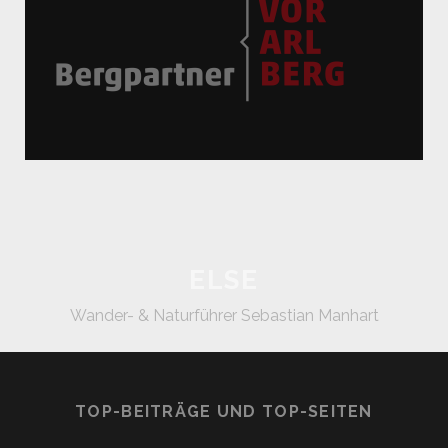
ELSE
Wander- & Naturführer Sebastian Manhart
TOP-BEITRÄGE UND TOP-SEITEN