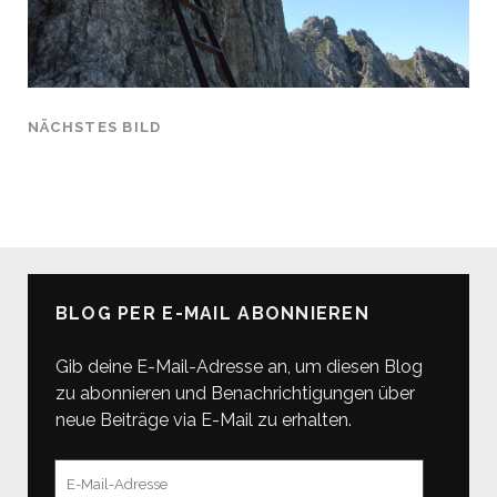
NÄCHSTES BILD
BLOG PER E-MAIL ABONNIEREN
Gib deine E-Mail-Adresse an, um diesen Blog
zu abonnieren und Benachrichtigungen über
neue Beiträge via E-Mail zu erhalten.
E-