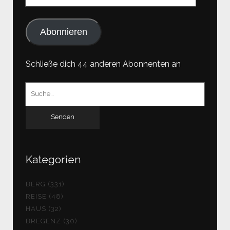
Mail-
Adresse
Abonnieren
Schließe dich 44 anderen Abonnenten an
Suchen
nach:
Kategorien
BERG (331)
REISE (48)
HAUS (32)
BREGENZ (30)