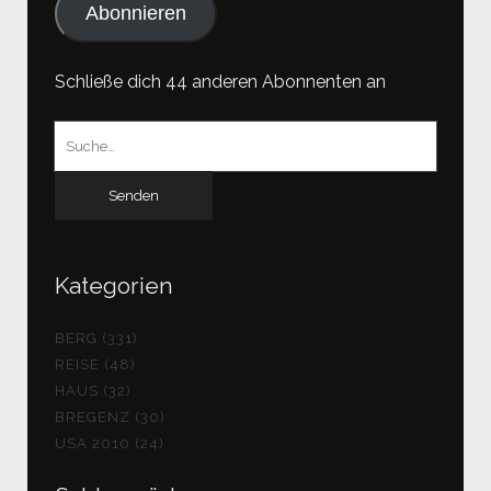
Abonnieren
Schließe dich 44 anderen Abonnenten an
Suchen
nach:
Kategorien
BERG (331)
REISE (48)
HAUS (32)
BREGENZ (30)
USA 2010 (24)