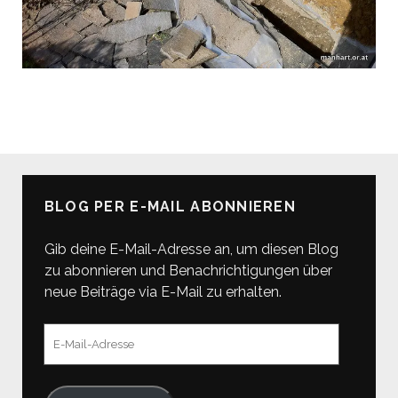
BLOG PER E-MAIL ABONNIEREN
Gib deine E-Mail-Adresse an, um diesen Blog
zu abonnieren und Benachrichtigungen über
neue Beiträge via E-Mail zu erhalten.
E-
Mail-
Adresse