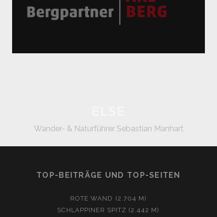
ELSE
Wander- & Naturführer Sebastian Manhart
TOP-BEITRÄGE UND TOP-SEITEN
ROTE WAND (2.704 M)
SCHLAPPINER SPITZ (2.442 M)