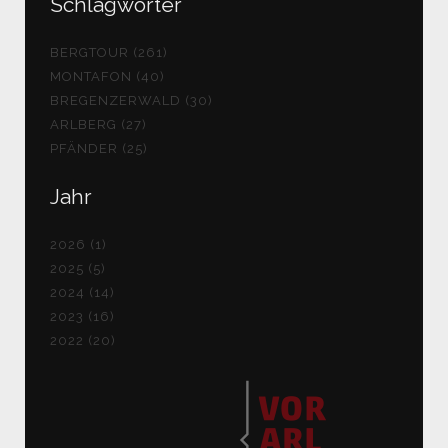
Schlagwörter
BERGTOUR (261)
MONTAFON (40)
BREGENZERWALD (30)
ARLBERG (27)
PFÄNDER (25)
Jahr
2026 (1)
2025 (5)
2024 (14)
2023 (16)
2022 (20)