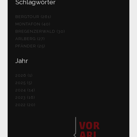
Schlagwörter
BERGTOUR (261)
MONTAFON (40)
BREGENZERWALD (30)
ARLBERG (27)
PFÄNDER (25)
Jahr
2026 (1)
2025 (5)
2024 (14)
2023 (16)
2022 (20)