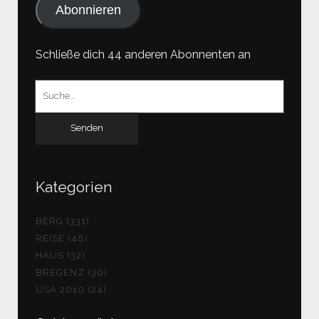
Abonnieren
Schließe dich 44 anderen Abonnenten an
Suchen
nach:
Kategorien
BERG (331)
REISE (48)
HAUS (32)
BREGENZ (30)
USA 2010 (24)