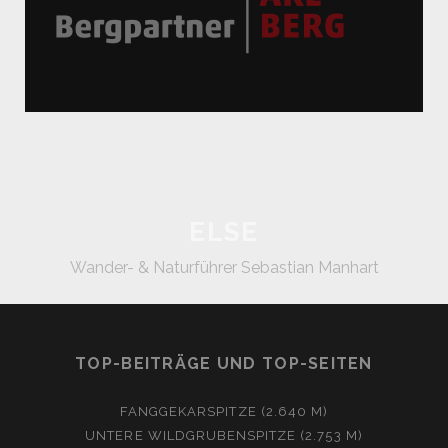
ELSE
Wander- & Naturführer Sebastian Manhart
TOP-BEITRÄGE UND TOP-SEITEN
FANGGEKARSPITZE (2.640 M)
UNTERE WILDGRUBENSPITZE (2.753 M)