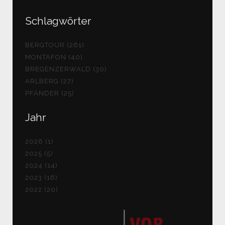
Schlagwörter
BERGTOUR (261)
MONTAFON (40)
BREGENZERWALD (30)
ARLBERG (27)
PFÄNDER (25)
Jahr
2026 (1)
2025 (5)
2024 (14)
2023 (16)
2022 (20)