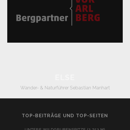
ELSE
Wander- & Naturführer Sebastian Manhart
TOP-BEITRÄGE UND TOP-SEITEN
UNTERE WILDGRUBENSPITZE (2.753 M)