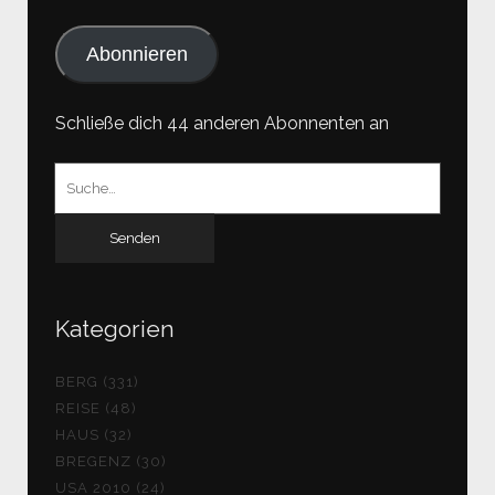
Adresse
Abonnieren
Schließe dich 44 anderen Abonnenten an
Suchen
nach:
Kategorien
BERG (331)
REISE (48)
HAUS (32)
BREGENZ (30)
USA 2010 (24)