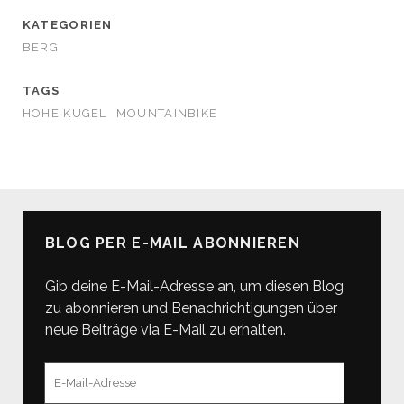
KATEGORIEN
BERG
TAGS
HOHE KUGEL
MOUNTAINBIKE
BLOG PER E-MAIL ABONNIEREN
Gib deine E-Mail-Adresse an, um diesen Blog
zu abonnieren und Benachrichtigungen über
neue Beiträge via E-Mail zu erhalten.
E-
Mail-