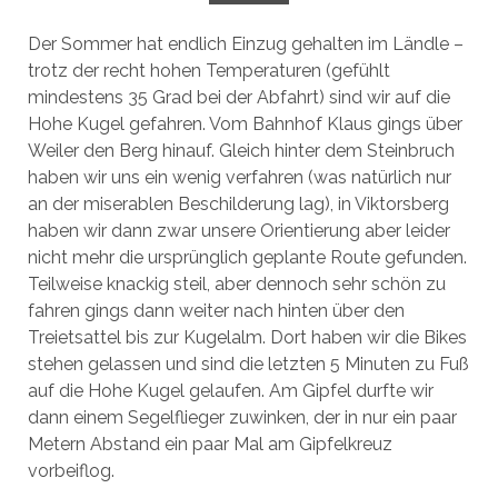
Der Sommer hat endlich Einzug gehalten im Ländle –
trotz der recht hohen Temperaturen (gefühlt
mindestens 35 Grad bei der Abfahrt) sind wir auf die
Hohe Kugel gefahren. Vom Bahnhof Klaus gings über
Weiler den Berg hinauf. Gleich hinter dem Steinbruch
haben wir uns ein wenig verfahren (was natürlich nur
an der miserablen Beschilderung lag), in Viktorsberg
haben wir dann zwar unsere Orientierung aber leider
nicht mehr die ursprünglich geplante Route gefunden.
Teilweise knackig steil, aber dennoch sehr schön zu
fahren gings dann weiter nach hinten über den
Treietsattel bis zur Kugelalm. Dort haben wir die Bikes
stehen gelassen und sind die letzten 5 Minuten zu Fuß
auf die Hohe Kugel gelaufen. Am Gipfel durfte wir
dann einem Segelflieger zuwinken, der in nur ein paar
Metern Abstand ein paar Mal am Gipfelkreuz
vorbeiflog.