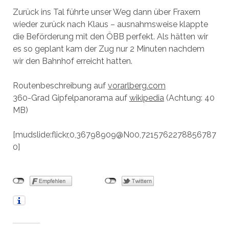
Zurück ins Tal führte unser Weg dann über Fraxern
wieder zurück nach Klaus – ausnahmsweise klappte
die Beförderung mit den ÖBB perfekt. Als hätten wir
es so geplant kam der Zug nur 2 Minuten nachdem
wir den Bahnhof erreicht hatten.
Routenbeschreibung auf
vorarlberg.com
360-Grad Gipfelpanorama auf
wikipedia
(Achtung: 40
MB)
[mudslide:flickr,0,36798909@N00,7215762278856787
0]