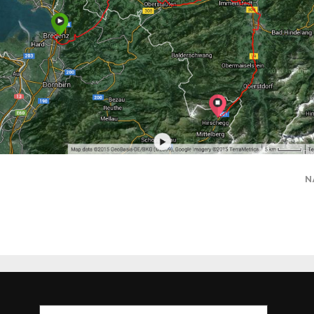
N
Suchen