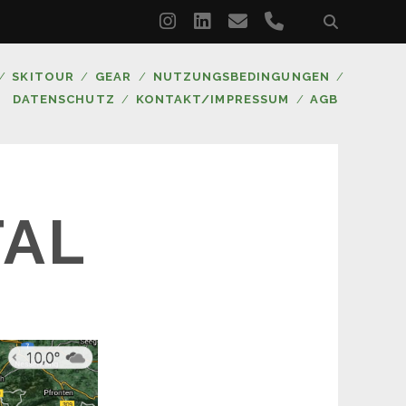
instagram
linkedin
email
phone
SKITOUR
GEAR
NUTZUNGSBEDINGUNGEN
DATENSCHUTZ
KONTAKT/IMPRESSUM
AGB
TAL