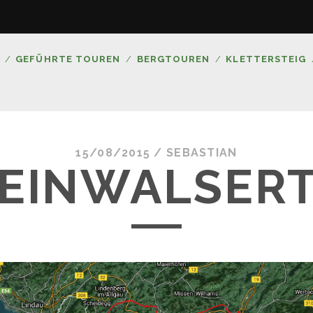
GEFÜHRTE TOUREN
BERGTOUREN
KLETTERSTEIG
15/08/2015 /
SEBASTIAN
EINWALSER