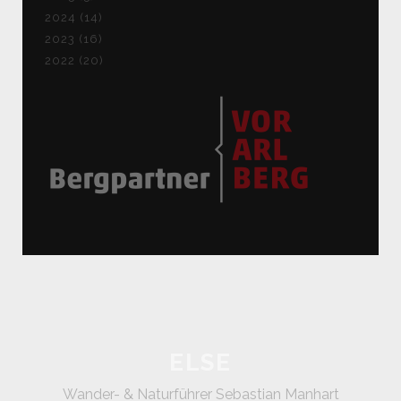
2024 (14)
2023 (16)
2022 (20)
ELSE
Wander- & Naturführer Sebastian Manhart