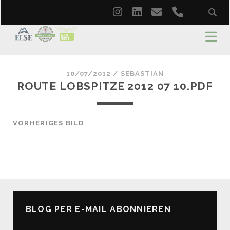
instagram
linkedin
email
phone
10/07/2012 /
SEBASTIAN
ROUTE LOBSPITZE 2012 07 10.PDF
VORHERIGES BILD
BLOG PER E-MAIL ABONNIEREN