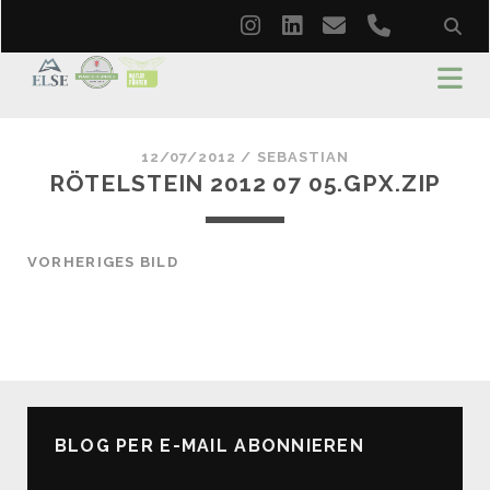
instagram
linkedin
email
phone
12/07/2012 /
SEBASTIAN
RÖTELSTEIN 2012 07 05.GPX.ZIP
VORHERIGES BILD
BLOG PER E-MAIL ABONNIEREN