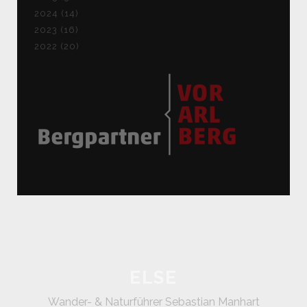
2024 (14)
2023 (16)
2022 (20)
ELSE
Wander- & Naturführer Sebastian Manhart