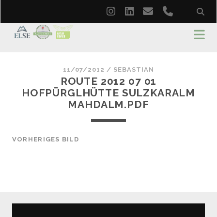
instagram
linkedin
email
phone
11/07/2012 /
SEBASTIAN
ROUTE 2012 07 01
HOFPÜRGLHÜTTE SULZKARALM
MAHDALM.PDF
VORHERIGES BILD