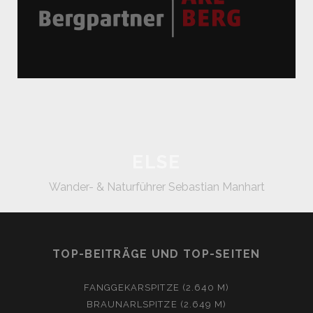
ELSE
Wander- & Naturführer Sebastian Manhart
TOP-BEITRÄGE UND TOP-SEITEN
FANGGEKARSPITZE (2.640 M)
BRAUNARLSPITZE (2.649 M)