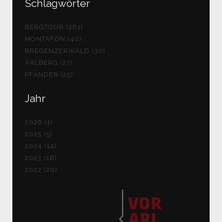
Schlagwörter
BERGTOUR (261)
MONTAFON (40)
BREGENZERWALD (30)
ARLBERG (27)
PFÄNDER (25)
Jahr
2026 (1)
2025 (5)
2024 (14)
2023 (16)
2022 (20)