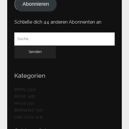
Abonnieren
Schließe dich 44 anderen Abonnenten an
Suchen
nach:
Kategorien
BERG (331)
REISE (48)
HAUS (32)
BREGENZ (30)
USA 2010 (24)